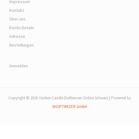
Impressum
Kontakt
Über uns
Konto-Details
Adresse
Bestellungen
Anmelden
Copyright © 2026 Yankee Candle Duftkerzen Online Schweiz | Powered by
SHOPTIMIZER GmbH