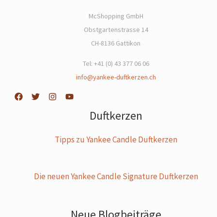
McShopping GmbH
Obstgartenstrasse 14
CH-8136 Gattikon
Tel: +41 (0) 43 377 06 06
info@yankee-duftkerzen.ch
Duftkerzen
Tipps zu Yankee Candle Duftkerzen
Die neuen Yankee Candle Signature Duftkerzen
Neue Blogbeiträge