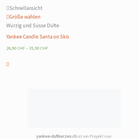
Schnellansicht
Größe wählen
Würzig und Süsse Düfte
Yankee Candle Santa on Skis
26,90
CHF
–
35,90
CHF
yankee-duftkerzen.ch
ist ein Projekt von: