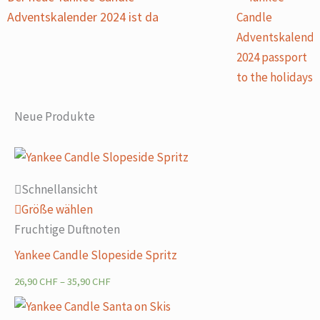
Adventskalender 2024 ist da
Neue Produkte
Schnellansicht
Größe wählen
Fruchtige Duftnoten
Yankee Candle Slopeside Spritz
26,90
CHF
–
35,90
CHF