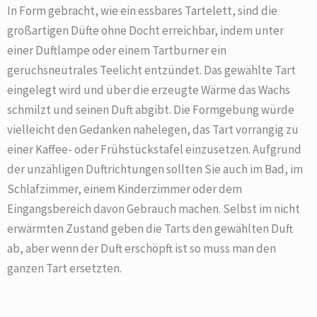
In Form gebracht, wie ein essbares Tartelett, sind die
großartigen Düfte ohne Docht erreichbar, indem unter
einer Duftlampe oder einem Tartburner ein
geruchsneutrales Teelicht entzündet. Das gewählte Tart
eingelegt wird und über die erzeugte Wärme das Wachs
schmilzt und seinen Duft abgibt. Die Formgebung würde
vielleicht den Gedanken nahelegen, das Tart vorrangig zu
einer Kaffee- oder Frühstückstafel einzusetzen. Aufgrund
der unzähligen Duftrichtungen sollten Sie auch im Bad, im
Schlafzimmer, einem Kinderzimmer oder dem
Eingangsbereich davon Gebrauch machen. Selbst im nicht
erwärmten Zustand geben die Tarts den gewählten Duft
ab, aber wenn der Duft erschöpft ist so muss man den
ganzen Tart ersetzten.