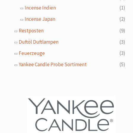
Incense Indien
(1)
Incense Japan
(2)
Restposten
(9)
Duftöl Duftlampen
(3)
Feuerzeuge
(3)
Yankee Candle Probe Sortiment
(5)