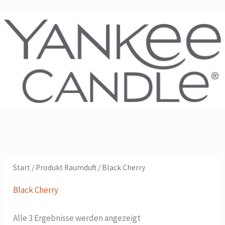
Zum
Flyout
Inhalt
Menu
springen
Start
/ Produkt Raumduft / Black Cherry
Black Cherry
Alle 3 Ergebnisse werden angezeigt