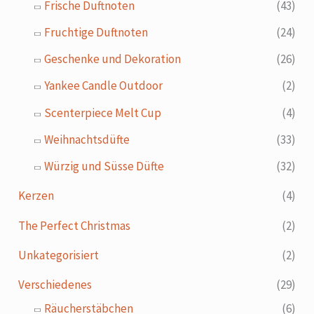
Frische Duftnoten
(43)
Fruchtige Duftnoten
(24)
Geschenke und Dekoration
(26)
Yankee Candle Outdoor
(2)
Scenterpiece Melt Cup
(4)
Weihnachtsdüfte
(33)
Würzig und Süsse Düfte
(32)
Kerzen
(4)
The Perfect Christmas
(2)
Unkategorisiert
(2)
Verschiedenes
(29)
Räucherstäbchen
(6)