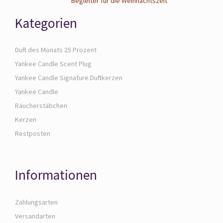
Begleiter für die Weihnachtszeit
Kategorien
Duft des Monats 25 Prozent
Yankee Candle Scent Plug
Yankee Candle Signature Duftkerzen
Yankee Candle
Räucherstäbchen
Kerzen
Restposten
Informationen
Zahlungsarten
Versandarten