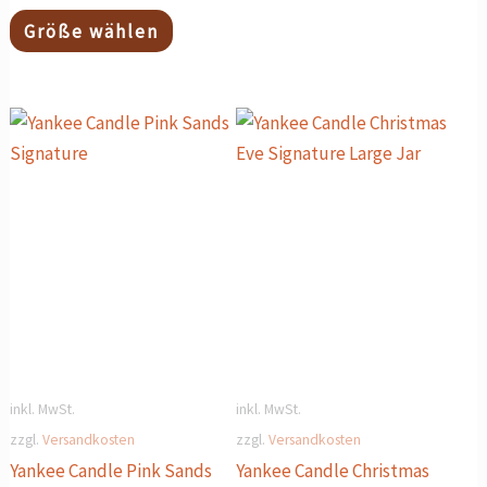
Größe wählen
inkl. MwSt.
inkl. MwSt.
zzgl.
Versandkosten
zzgl.
Versandkosten
Yankee Candle Pink Sands
Yankee Candle Christmas