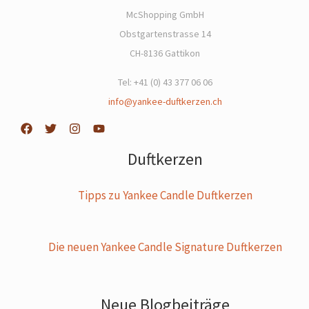
McShopping GmbH
Obstgartenstrasse 14
CH-8136 Gattikon
Tel: +41 (0) 43 377 06 06
info@yankee-duftkerzen.ch
Duftkerzen
Tipps zu Yankee Candle Duftkerzen
Die neuen Yankee Candle Signature Duftkerzen
Neue Blogbeiträge