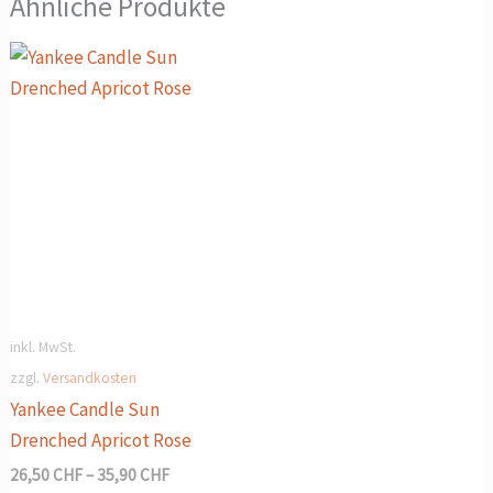
Ähnliche Produkte
inkl. MwSt.
zzgl.
Versandkosten
Yankee Candle Sun
Drenched Apricot Rose
26,50
CHF
–
35,90
CHF