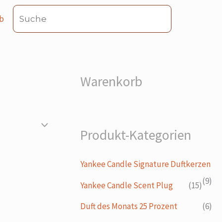
Suche
b
Warenkorb
Produkt-Kategorien
Yankee Candle Signature Duftkerzen
(9)
Yankee Candle Scent Plug
(15)
Duft des Monats 25 Prozent
(6)