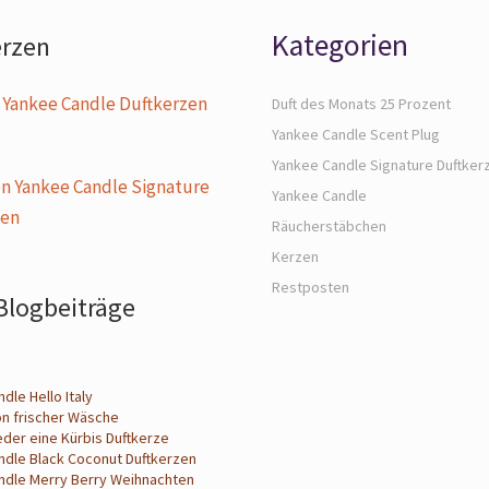
Kategorien
erzen
 Yankee Candle Duftkerzen
Duft des Monats 25 Prozent
Yankee Candle Scent Plug
Yankee Candle Signature Duftker
n Yankee Candle Signature
Yankee Candle
zen
Räucherstäbchen
Kerzen
Restposten
Blogbeiträge
dle Hello Italy
on frischer Wäsche
eder eine Kürbis Duftkerze
ndle Black Coconut Duftkerzen
ndle Merry Berry Weihnachten