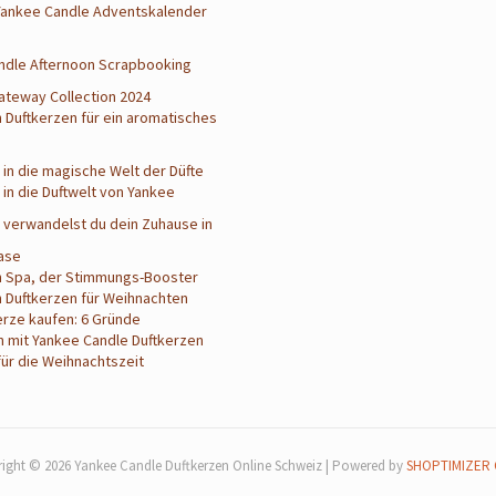
Yankee Candle Adventskalender
a
ndle Afternoon Scrapbooking
ateway Collection 2024
 Duftkerzen für ein aromatisches
 in die magische Welt der Düfte
 in die Duftwelt von Yankee
 verwandelst du dein Zuhause in
ase
n Spa, der Stimmungs-Booster
 Duftkerzen für Weihnachten
erze kaufen: 6 Gründe
 mit Yankee Candle Duftkerzen
für die Weihnachtszeit
ight © 2026 Yankee Candle Duftkerzen Online Schweiz | Powered by
SHOPTIMIZER